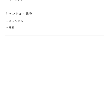
キャンドル・線香
キャンドル
線香