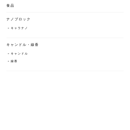
食品
ナノブロック
キャラナノ
キャンドル・線香
キャンドル
線香