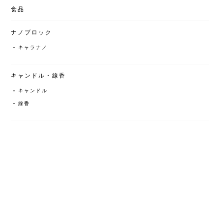
食品
ナノブロック
キャラナノ
キャンドル・線香
キャンドル
線香