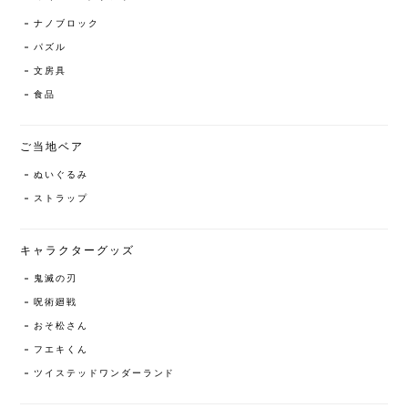
ナノブロック
パズル
文房具
食品
ご当地ベア
ぬいぐるみ
ストラップ
キャラクターグッズ
鬼滅の刃
呪術廻戦
おそ松さん
フエキくん
ツイステッドワンダーランド