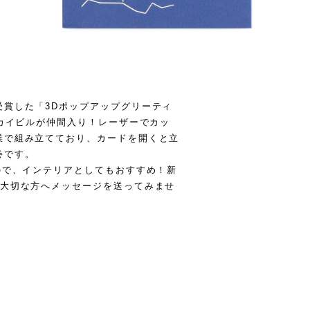
受賞した「3Dポップアップグリーティ
スカイビルが仲間入り！レーザーでカッ
業で組み立てており、カードを開くと立
巻です。
ので、インテリアとしてもおすすめ！新
や大切な方へメッセージを送ってみませ