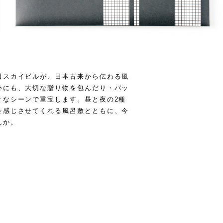
田スカイビルが、日本古来から伝わる風
外にも、大切な贈り物を包んだり・バッ
々なシーンで重宝します。昼と夜の2種
を感じさせてくれる風呂敷とともに、今
んか。