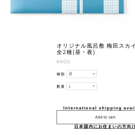
オリジナル風呂敷 梅田スカ
全2種(昼・夜)
¥900
種類
数量
International shipping avai
Add to cart
日本国内にお住まいの方向