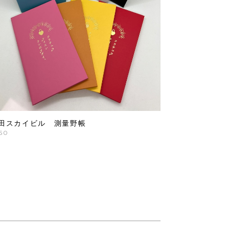
田スカイビル 測量野帳
50