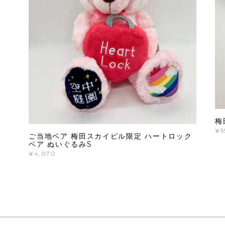
梅
¥5
ご当地ベア 梅田スカイビル限定 ハートロック
ベア ぬいぐるみS
¥4,070