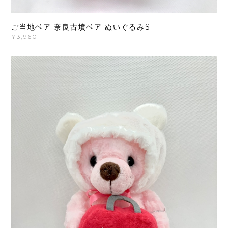
ご当地ベア 奈良古墳ベア ぬいぐるみS
¥3,960