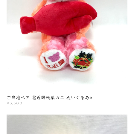
ご当地ベア 北近畿松葉ガニ ぬいぐるみS
¥3,300