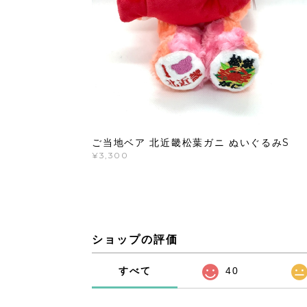
ご当地ベア 北近畿松葉ガニ ぬいぐるみS
¥3,300
ショップの評価
すべて
40