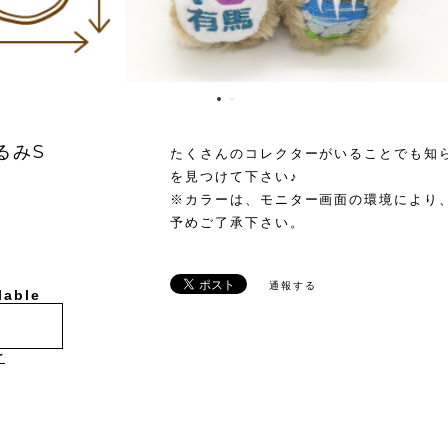
るみS
たくさんのコレクターがいることでも知
を見つけて下さい♪
※カラーは、モニター画面の環境により
予めご了承下さい。
通報する
lable
け