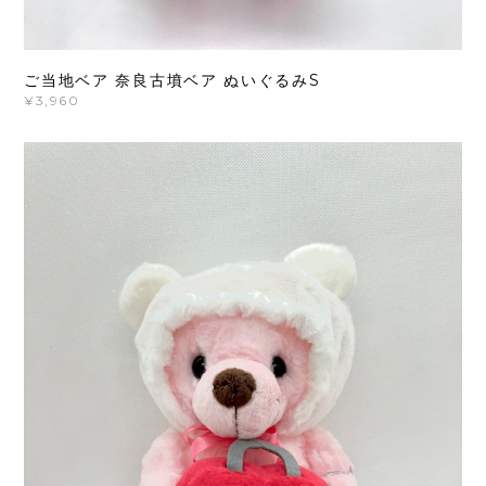
ご当地ベア 奈良古墳ベア ぬいぐるみS
¥3,960