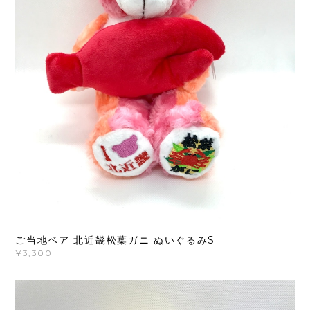
ご当地ベア 北近畿松葉ガニ ぬいぐるみS
¥3,300