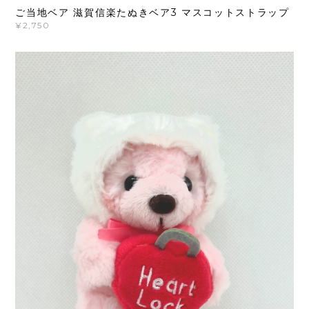
ご当地ベア 滋賀信楽たぬきベア3 マスコットストラップ
¥2,750