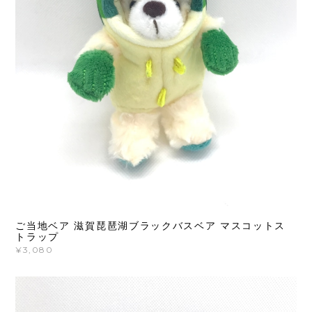
ご当地ベア 滋賀琵琶湖ブラックバスベア マスコットス
トラップ
¥3,080