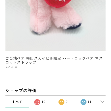
ご当地ベア 梅田スカイビル限定 ハートロックベア マス
コットストラップ
¥2,310
ショップの評価
すべて
40
0
11